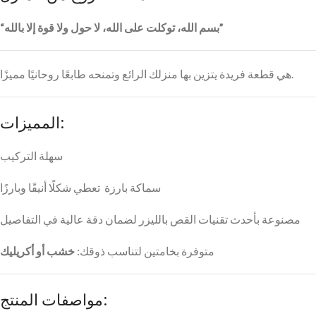
“بسم الله، توكلت على الله، لا حول ولا قوة إلا بالله”
هي قطعة فريدة يتزين بها منزلك الرائع وتمنحه طابعًا روحانيًا مميزًا.
المميزات:
سهلة التركيب
سماكة بارزة تعطي شكلًا أنيقًا وبارزًا
مصنوعة بأحدث تقنيات القص بالليزر لضمان دقة عالية في التفاصيل
متوفرة بخامتين لتناسب ذوقك:
خشب أو أكريليك
مواصفات المنتج: