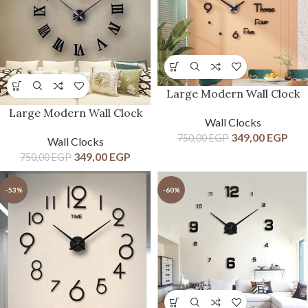
Large Modern Wall Clock
Large Modern Wall Clock
Wall Clocks
349,00
EGP
750,00
EGP
Wall Clocks
349,00
EGP
750,00
EGP
-53%
-60%