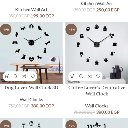
Kitchen Wall Art
Kitchen Wall Art
250,00
EGP
350,00
EGP
199,00
EGP
350,00
EGP
-49%
-49%
Dog Lover Wall Clock 3D
Coffee Lover’s Decorative
Wall Clock
Wall Clocks
380,00
EGP
Wall Clocks
750,00
EGP
380,00
EGP
750,00
EGP
-49%
-49%