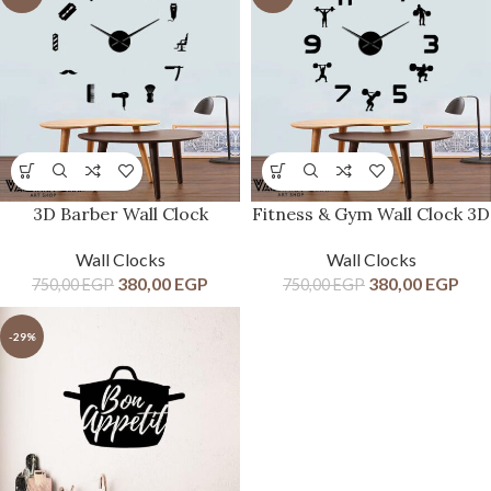
3D Barber Wall Clock
Fitness & Gym Wall Clock 3D
Wall Clocks
Wall Clocks
380,00
EGP
380,00
EGP
750,00
EGP
750,00
EGP
-29%