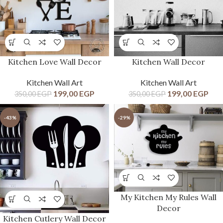
Kitchen Love Wall Decor
Kitchen Wall Decor
Kitchen Wall Art
Kitchen Wall Art
199,00
EGP
199,00
EGP
350,00
EGP
350,00
EGP
-43%
-29%
My Kitchen My Rules Wall
Decor
Kitchen Cutlery Wall Decor