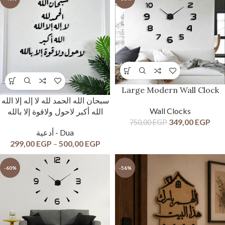
Large Modern Wall Clock
سبحان الله الحمد لله لا إله إلا الله
Wall Clocks
الله أكبر لاحول ولاقوة إلا بالله
349,00
EGP
750,00
EGP
أدعية - Dua
299,00
EGP
–
500,00
EGP
-60%
-56%