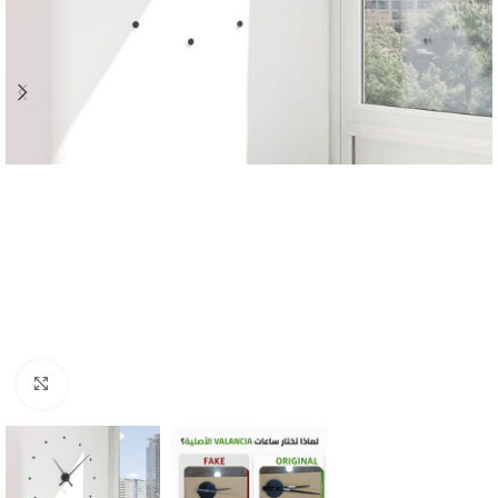
Click to enlarge