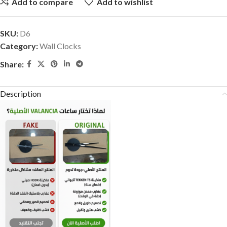
Add to compare
Add to wishlist
SKU:
D6
Category:
Wall Clocks
Share:
Description