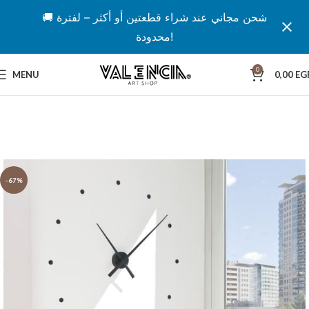
🚚 شحن مجاني عند شراء قطعتين أو أكثر – لفترة
محدودة!
0
MENU
0,00
EG
-67%