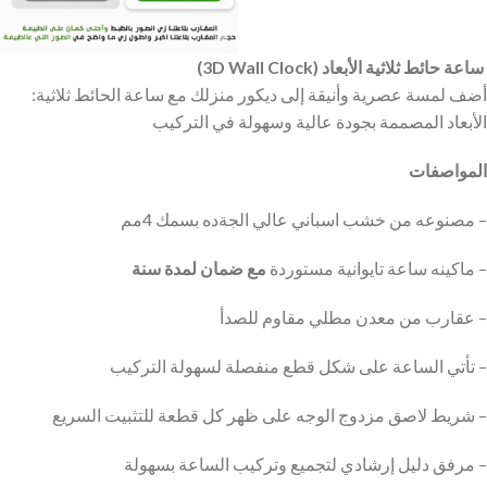
(3D Wall Clock) ساعة حائط ثلاثية الأبعاد
:أضف لمسة عصرية وأنيقة إلى ديكور منزلك مع ساعة الحائط ثلاثية
الأبعاد المصممة بجودة عالية وسهولة في التركيب
المواصفات
مصنوعه من خشب اسباني عالي الجةده بسمك 4مم –
مع ضمان لمدة سنة
ماكينه ساعة تايوانية مستوردة
–
عقارب من معدن مطلي مقاوم للصدأ –
تأتي الساعة على شكل قطع منفصلة لسهولة التركيب –
شريط لاصق مزدوج الوجه على ظهر كل قطعة للتثبيت السريع –
مرفق دليل إرشادي لتجميع وتركيب الساعة بسهولة –