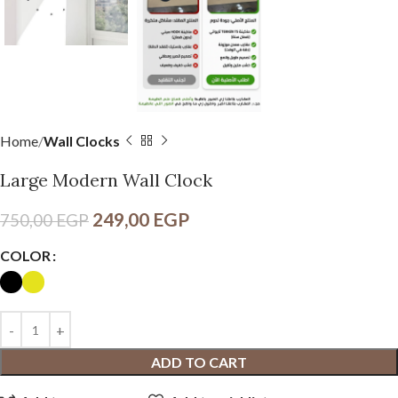
Home
Wall Clocks
Large Modern Wall Clock
249,00
EGP
750,00
EGP
COLOR
ADD TO CART