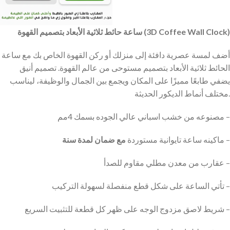
ساعة حائط ثلاثية الأبعاد بتصميم القهوة (3D Coffee Wall Clock)
أضف لمسة عصرية دافئة إلى منزلك أو ركن القهوة الخاص بك مع ساعة
الحائط ثلاثية الأبعاد بتصميم مستوحى من عالم القهوة. تصميم أنيق
يضفي طابعًا مميزًا على المكان ويجمع بين الجمال والوظيفة، ليناسب
مختلف أنماط الديكور الحديثة.
مصنوعه من خشب اسباني عالي الجوده بسمك 4مم –
مع ضمان لمدة سنة
ماكينه ساعة تايوانية مستوردة
–
عقارب من معدن مطلي مقاوم للصدأ –
تأتي الساعة على شكل قطع منفصلة لسهولة التركيب –
شريط لاصق مزدوج الوجه على ظهر كل قطعة للتثبيت السريع –