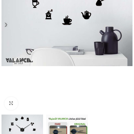
Click to enlarge