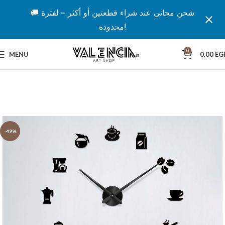
🚚 شحن مجاني عند شراء قطعتين أو أكثر – لفترة
محدودة!
0
MENU
0,00
EG
-49%