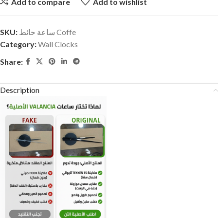
Add to compare
Add to wishlist
SKU:
ساعة حائط Coffe
Category:
Wall Clocks
Share:
Description