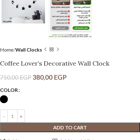
Home
Wall Clocks
Coffee Lover’s Decorative Wall Clock
380,00
EGP
750,00
EGP
COLOR
ADD TO CART